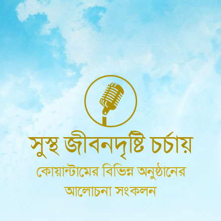
সুস্থ জীবনদৃষ্টি চর্চায়
কোয়ান্টামের বিভিন্ন অনুষ্ঠানের
আলোচনা সংকলন