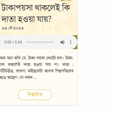
টাকাপয়সা থাকলেই কি
দাতা হওয়া যায়?
২৬ মে ২০২৬
রা মনে করি যে, টাকা-পয়সা দেয়াটা দান। টাকা-
য়সা থাকলেই দাতা হওয়া যায় না। দাতা :
যাটিচিউড, ভাবনা, মাইন্ডসেট! আবার শিল্পপতিদের
ধ্যেও আছেন। যে-রকম
...
বিস্তারিত