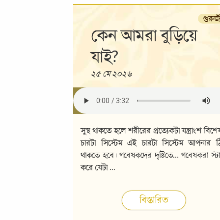
গুরুজ
কেন আমরা বুড়িয়ে
যাই?
২৫ মে ২০২৬
সুস্থ থাকতে হলে শরীরের প্রত্যেকটা যন্ত্রাংশ বিশ
চারটা সিস্টেম এই চারটা সিস্টেম আপনার ঠ
থাকতে হবে। গবেষকদের দৃষ্টিতে… গবেষকরা স্ট
করে যেটা
...
বিস্তারিত